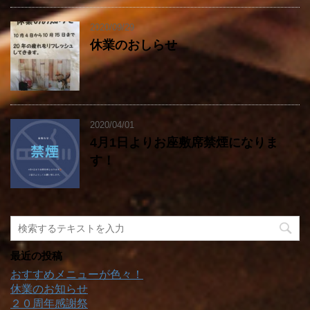
2020/09/29
休業のおしらせ
2020/04/01
4月1日よりお座敷席禁煙になりま
す！
最近の投稿
おすすめメニューが色々！
休業のお知らせ
２０周年感謝祭