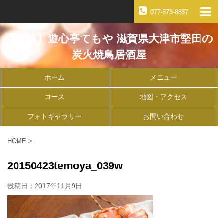
077-573-8887
【公式】遊心亭てもや 滋賀県大津市堅田の
炭火焼鳥居酒屋
ホーム
メニュー
コース
地図・アクセス
フォトギャラリー
お問い合わせ
HOME
>
20150423temoya_039w
投稿日：
2017年11月9日