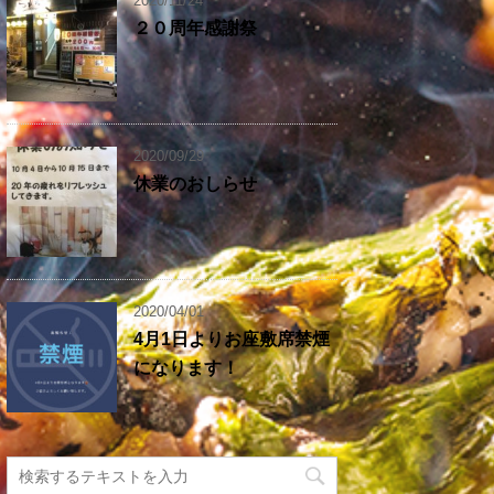
2020/11/24
２０周年感謝祭
2020/09/29
休業のおしらせ
2020/04/01
4月1日よりお座敷席禁煙
になります！