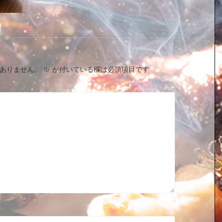
ありません。
※
が付いている欄は必須項目です