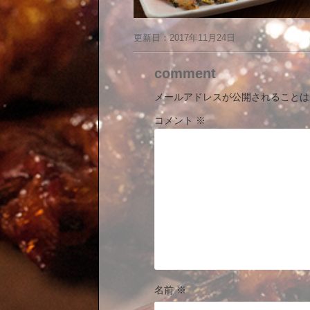
更新日：
2017年11月24日
comment
メールアドレスが公開されることは
コメント
※
名前
※