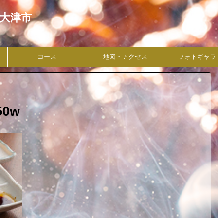
県大津市
コース
地図・アクセス
フォトギャラ
50w