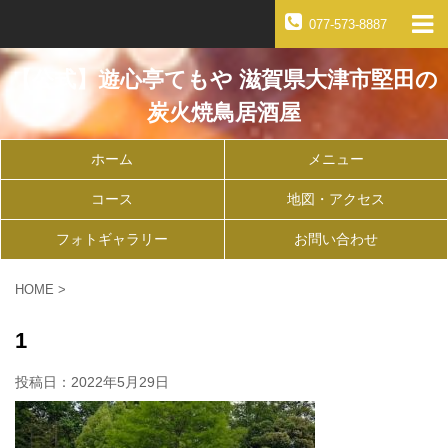
077-573-8887
【公式】遊心亭てもや 滋賀県大津市堅田の
炭火焼鳥居酒屋
ホーム
メニュー
コース
地図・アクセス
フォトギャラリー
お問い合わせ
HOME
>
1
投稿日：
2022年5月29日