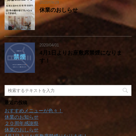
2020/09/29
休業のおしらせ
2020/04/01
4月1日よりお座敷席禁煙になりま
す！
最近の投稿
おすすめメニューが色々！
休業のお知らせ
２０周年感謝祭
休業のおしらせ