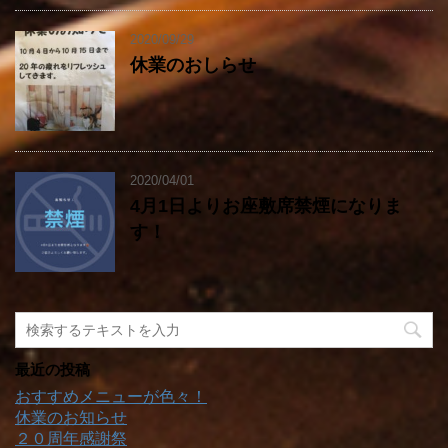
2020/09/29
休業のおしらせ
2020/04/01
4月1日よりお座敷席禁煙になりま
す！
最近の投稿
おすすめメニューが色々！
休業のお知らせ
２０周年感謝祭