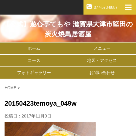
077-573-8887
【公式】遊心亭てもや 滋賀県大津市堅田の
炭火焼鳥居酒屋
ホーム
メニュー
コース
地図・アクセス
フォトギャラリー
お問い合わせ
HOME
>
20150423temoya_049w
投稿日：
2017年11月9日